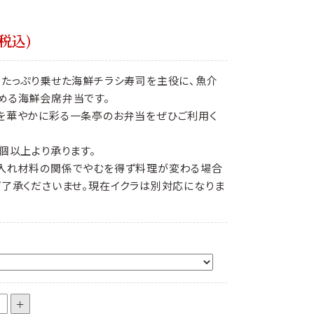
税込)
をたっぷり乗せた海鮮チラシ寿司を主役に、魚介
める海鮮会席弁当です。
を華やかに彩る一条亭のお弁当をぜひご利用く
個以上より承ります。
入れ材料の関係でやむを得ず料理が変わる場合
ご了承くださいませ。現在イクラは別対応になりま
+