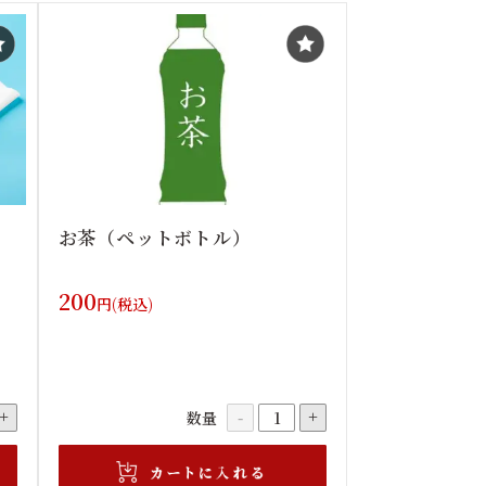
お茶（ペットボトル）
200
円(税込)
数量
+
-
+