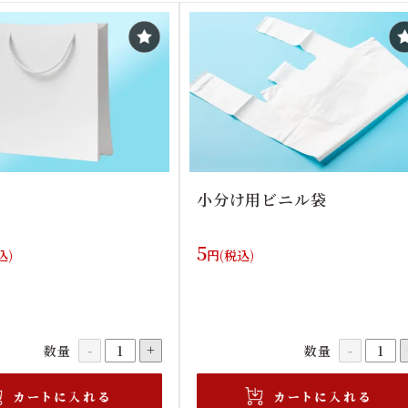
小分け用ビニル袋
5
込)
円(税込)
数量
数量
-
+
-