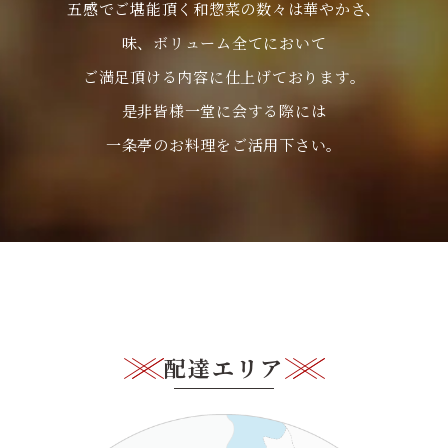
五感でご堪能頂く和惣菜の数々は華やかさ、
味、ボリューム全てにおいて
ご満足頂ける内容に仕上げております。
是非皆様一堂に会する際には
一条亭のお料理をご活用下さい。
配達エリア